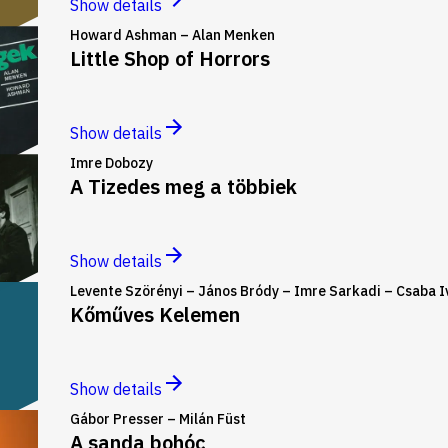
Show details
Howard Ashman – Alan Menken
Little Shop of Horrors
Show details
Imre Dobozy
A Tizedes meg a többiek
Show details
Levente Szörényi – János Bródy – Imre Sarkadi – Csaba 
Kőműves Kelemen
Show details
Gábor Presser – Milán Füst
A sanda bohóc