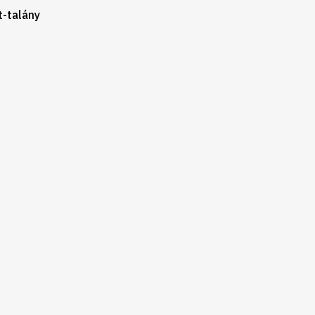
t-talány