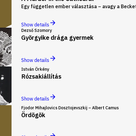
Egy független ember választása – avagy a Becke
Show details
Dezső Szomory
Györgyike drága gyermek
Show details
István Örkény
Rózsakiállítás
Show details
Fjodor Mihajlovics Dosztojevszkij – Albert Camus
Ördögök