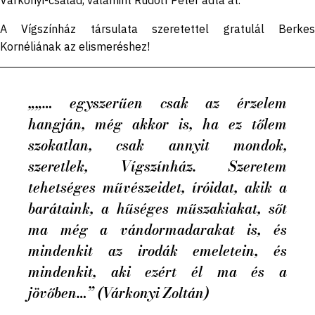
A Vígszínház társulata szeretettel gratulál Berkes
Kornéliának az elismeréshez!
„„… egyszerűen csak az érzelem
hangján, még akkor is, ha ez tőlem
szokatlan, csak annyit mondok,
szeretlek, Vígszínház. Szeretem
tehetséges művészeidet, íróidat, akik a
barátaink, a hűséges műszakiakat, sőt
ma még a vándormadarakat is, és
mindenkit az irodák emeletein, és
mindenkit, aki ezért él ma és a
jövőben…” (Várkonyi Zoltán)