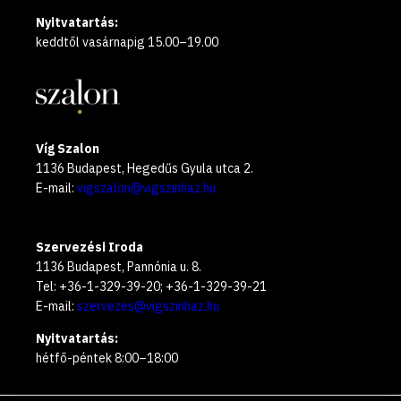
Nyitvatartás:
keddtől vasárnapig 15.00–19.00
Víg Szalon
1136 Budapest, Hegedűs Gyula utca 2.
E-mail:
vigszalon@vigszinhaz.hu
Szervezési Iroda
1136 Budapest, Pannónia u. 8.
Tel: +36-1-329-39-20; +36-1-329-39-21
E-mail:
szervezes@vigszinhaz.hu
Nyitvatartás:
hétfő-péntek 8:00–18:00