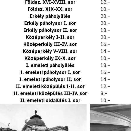
Földsz. XVI-XVIII. sor
12.–
Földsz. XIX-XX. sor
10.–
Erkély páholyülés
20.–
Erkély páholysor I. sor
20.–
Erkély páholysor II. sor
18.–
Középerkély I-II. sor
20.–
Középerkély III-IV. sor
16.–
Középerkély V-VIII. sor
14.–
Középerkély IX-X. sor
10.–
I. emeleti páholyülés
18.–
I. emeleti páholysor I. sor
16.–
I. emeleti páholysor II. sor
14.–
II. emeleti középülés I-II. sor
12.–
II. emeleti középülés III-IV. sor
8.–
II. emeleti oldalülés I. sor
10.–