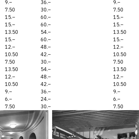
9.–
36.–
9.–
7.50
30.–
7.50
15.–
60.–
15.–
15.–
60.–
15.–
13.50
54.–
13.50
15.–
60.–
15.–
12.–
48.–
12.–
10.50
42.–
10.50
7.50
30.–
7.50
13.50
54.–
13.50
12.–
48.–
12.–
10.50
42.–
10.50
9.–
36.–
9.–
6.–
24.–
6.–
7.50
30.–
7.50