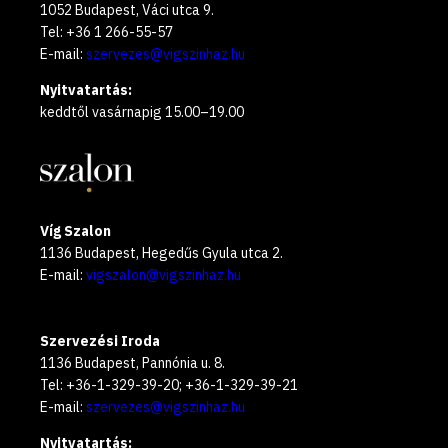
1052 Budapest, Váci utca 9.
Tel: +36 1 266-55-57
E-mail:
szervezes@vigszinhaz.hu
Nyitvatartás:
keddtől vasárnapig 15.00–19.00
Víg Szalon
1136 Budapest, Hegedűs Gyula utca 2.
E-mail:
vigszalon@vigszinhaz.hu
Szervezési Iroda
1136 Budapest, Pannónia u. 8.
Tel: +36-1-329-39-20; +36-1-329-39-21
E-mail:
szervezes@vigszinhaz.hu
Nyitvatartás: