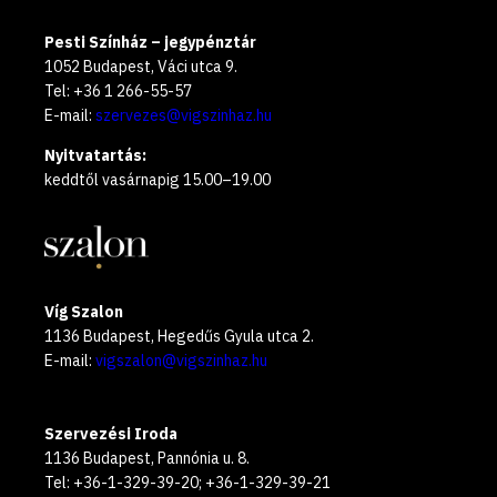
Pesti Színház – jegypénztár
1052 Budapest, Váci utca 9.
Tel: +36 1 266-55-57
E-mail:
szervezes@vigszinhaz.hu
Nyitvatartás:
keddtől vasárnapig 15.00–19.00
Víg Szalon
1136 Budapest, Hegedűs Gyula utca 2.
E-mail:
vigszalon@vigszinhaz.hu
Szervezési Iroda
1136 Budapest, Pannónia u. 8.
Tel: +36-1-329-39-20; +36-1-329-39-21