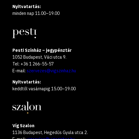
Nyitvatartás:
minden nap 11.00–19.00
Pesti Színház – jegypénztár
1052 Budapest, Váci utca 9.
Tel: +36 1 266-55-57
E-mail:
szervezes@vigszinhaz.hu
Nyitvatartás:
keddtől vasárnapig 15.00–19.00
Víg Szalon
1136 Budapest, Hegedűs Gyula utca 2.