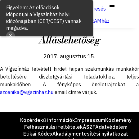
Hun
Eng
/
Figyelem: Az előadások
Keresés
időpontjai a Vígszínház helyi
Jegyvásárlás
VígSTREAMház
időzónájában (CET/CEST) vannak
megadva.
Álláslehetőség
2017. augusztus 15.
A Vígszínház felvételt hirdet faipari szakmunkás munkakör
betöltésére, díszletgyártási feladatokhoz, teljes
munkaidőben. A fényképes önéletrajzokat a
szcenika@vigszinhaz.hu
email címre várjuk.
Lábléc
Közérdekű információk
Impresszum
Közlemény
Felhasználási feltételek
ÁSZF
Adatvédelem
Etikai Kódex
Akadálymentesítési nyilatkozat