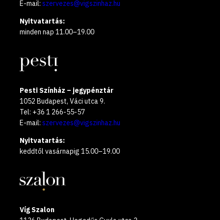
E-mail:
szervezes@vigszinhaz.hu
Nyitvatartás:
minden nap 11.00–19.00
Pesti Színház – jegypénztár
1052 Budapest, Váci utca 9.
Tel: +36 1 266-55-57
E-mail:
szervezes@vigszinhaz.hu
Nyitvatartás:
keddtől vasárnapig 15.00–19.00
Víg Szalon