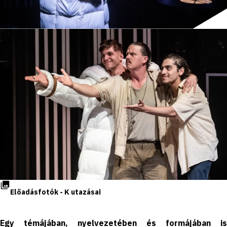
Előadásfotók - K utazásai
Egy témájában, nyelvezetében és formájában is