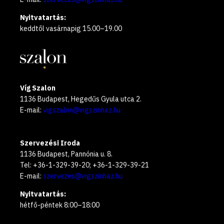
Nyitvatartás:
keddtől vasárnapig 15.00–19.00
Víg Szalon
1136 Budapest, Hegedűs Gyula utca 2.
E-mail:
vigszalon@vigszinhaz.hu
Szervezési Iroda
1136 Budapest, Pannónia u. 8.
Tel: +36-1-329-39-20; +36-1-329-39-21
E-mail:
szervezes@vigszinhaz.hu
Nyitvatartás:
hétfő-péntek 8:00–18:00