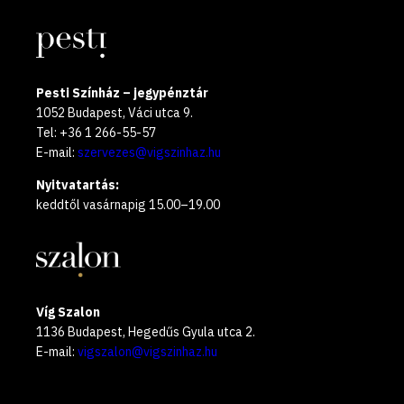
Pesti Színház – jegypénztár
1052 Budapest, Váci utca 9.
Tel: +36 1 266-55-57
E-mail:
szervezes@vigszinhaz.hu
Nyitvatartás:
keddtől vasárnapig 15.00–19.00
Víg Szalon
1136 Budapest, Hegedűs Gyula utca 2.
E-mail:
vigszalon@vigszinhaz.hu