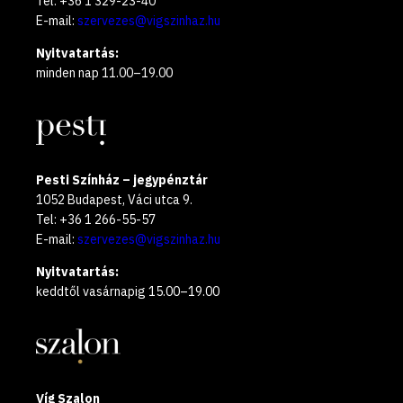
Tel: +36 1 329-23-40
E-mail:
szervezes@vigszinhaz.hu
Nyitvatartás:
minden nap 11.00–19.00
Pesti Színház – jegypénztár
1052 Budapest, Váci utca 9.
Tel: +36 1 266-55-57
E-mail:
szervezes@vigszinhaz.hu
Nyitvatartás:
keddtől vasárnapig 15.00–19.00
Víg Szalon