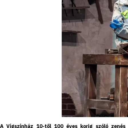
A Vígszínház 10-től 100 éves korig szóló zenés c