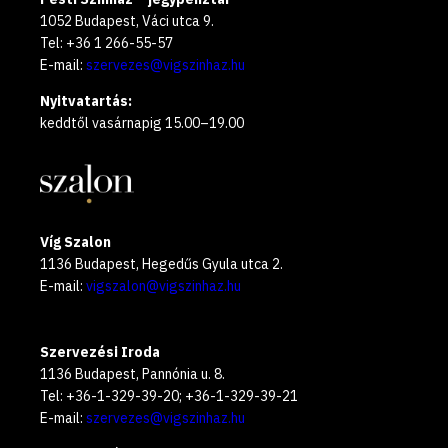
1052 Budapest, Váci utca 9.
Tel: +36 1 266-55-57
E-mail:
szervezes@vigszinhaz.hu
Nyitvatartás:
keddtől vasárnapig 15.00–19.00
Víg Szalon
1136 Budapest, Hegedűs Gyula utca 2.
E-mail:
vigszalon@vigszinhaz.hu
Szervezési Iroda
1136 Budapest, Pannónia u. 8.
Tel: +36-1-329-39-20; +36-1-329-39-21
E-mail:
szervezes@vigszinhaz.hu