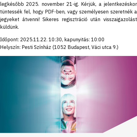
legkésőbb 2025. november 21-ig. Kérjük, a jelentkezéskor
tüntessék fel, hogy PDF-ben, vagy személyesen szeretnék a
jegyeket átvenni! Sikeres regisztráció után visszaigazolást
küldünk.
Időpont: 2025.11.22. 10:30, kapunyitás: 10:00
Helyszín: Pesti Színház (1052 Budapest, Váci utca 9.)