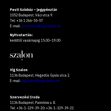
Pesti Színház – jegypénztár
1052 Budapest, Váci utca 9.
Tel: +36 1 266-55-57
E-mail:
szervezes@vigszinhaz.hu
Nyitvatartás:
keddtől vasárnapig 15.00–19.00
Víg Szalon
1136 Budapest, Hegedűs Gyula utca 2.
E-mail:
vigszalon@vigszinhaz.hu
Szervezési Iroda
1136 Budapest, Pannónia u. 8.
Tel: +36-1-329-39-20; +36-1-329-39-21