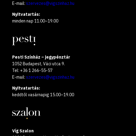
E-mail:
szervezes@vigszinhaz.hu
Nyitvatartás:
minden nap 11.00–19.00
Pesti Színház – jegypénztár
1052 Budapest, Váci utca 9.
Tel: +36 1 266-55-57
E-mail:
szervezes@vigszinhaz.hu
Nyitvatartás:
keddtől vasárnapig 15.00–19.00
Víg Szalon