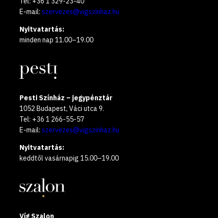
Tel: +36 1 329-23-40
E-mail:
szervezes@vigszinhaz.hu
Nyitvatartás:
minden nap 11.00–19.00
Pesti Színház – jegypénztár
1052 Budapest, Váci utca 9.
Tel: +36 1 266-55-57
E-mail:
szervezes@vigszinhaz.hu
Nyitvatartás:
keddtől vasárnapig 15.00–19.00
Víg Szalon