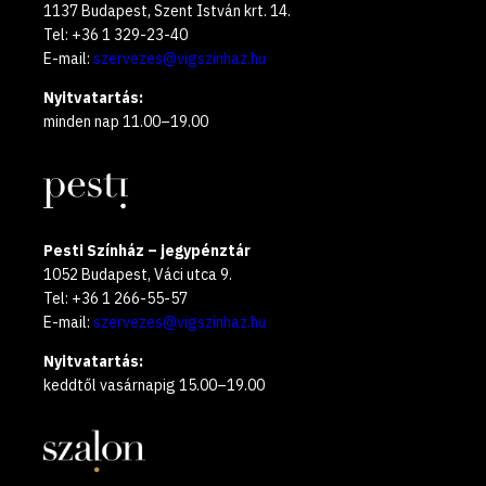
1137 Budapest, Szent István krt. 14.
Tel: +36 1 329-23-40
E-mail:
szervezes@vigszinhaz.hu
Nyitvatartás:
minden nap 11.00–19.00
Pesti Színház – jegypénztár
1052 Budapest, Váci utca 9.
Tel: +36 1 266-55-57
E-mail:
szervezes@vigszinhaz.hu
Nyitvatartás:
keddtől vasárnapig 15.00–19.00