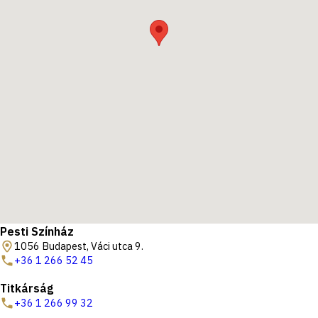
Pesti Színház
1056 Budapest, Váci utca 9.
+36 1 266 52 45
Titkárság
+36 1 266 99 32