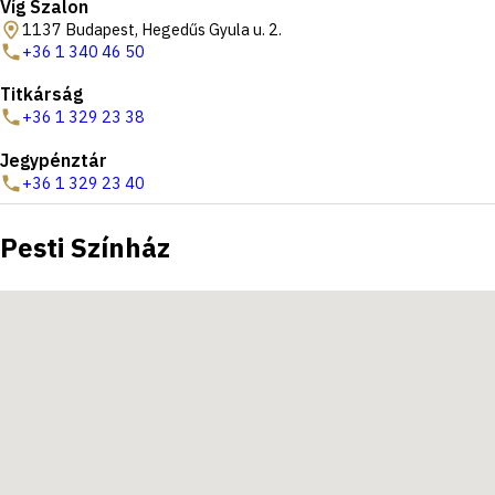
Víg Szalon
1137 Budapest, Hegedűs Gyula u. 2.
+36 1 340 46 50
Titkárság
+36 1 329 23 38
Jegypénztár
+36 1 329 23 40
Pesti Színház