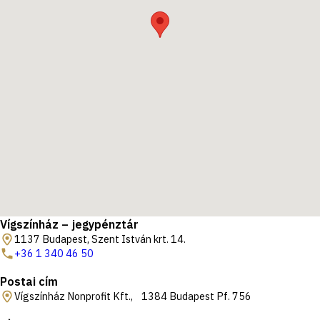
Vígszínház – jegypénztár
1137 Budapest, Szent István krt. 14.
+36 1 340 46 50
Postai cím
Vígszínház Nonprofit Kft., 1384 Budapest Pf. 756