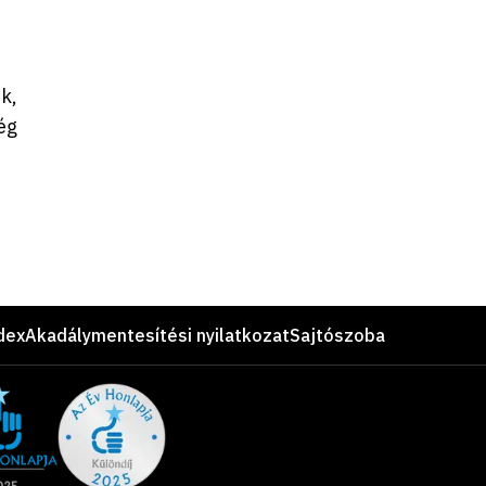
k,
ég
dex
Akadálymentesítési nyilatkozat
Sajtószoba