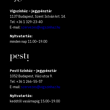
Vígszínház – jegypénztár
1137 Budapest, Szent István krt. 14.
Tel: +36 1 329-23-40
E-mail:
szervezes@vigszinhaz.hu
Nyitvatartás:
minden nap 11.00–19.00
Pesti Színház – jegypénztár
1052 Budapest, Váci utca 9.
Tel: +36 1 266-55-57
E-mail:
szervezes@vigszinhaz.hu
Nyitvatartás:
keddtől vasárnapig 15.00–19.00