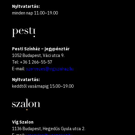
Nyitvatartás:
minden nap 11.00–19.00
Pesti Színház – jegypénztár
1052 Budapest, Váci utca 9.
Tel: +36 1 266-55-57
E-mail:
szervezes@vigszinhaz.hu
Nyitvatartás:
keddtől vasárnapig 15.00–19.00
Víg Szalon
1136 Budapest, Hegedűs Gyula utca 2.