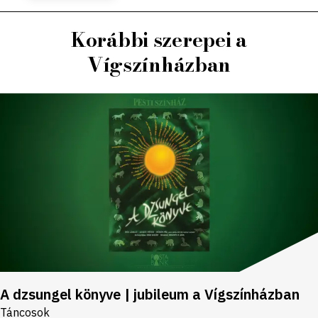
Korábbi szerepei a
Vígszínházban
A dzsungel könyve | jubileum a Vígszínházban
Táncosok