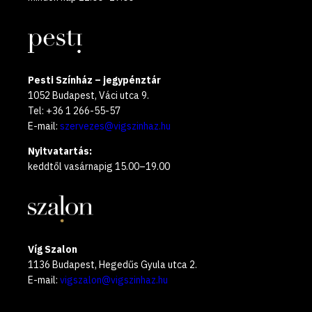
Pesti Színház – jegypénztár
1052 Budapest, Váci utca 9.
Tel: +36 1 266-55-57
E-mail:
szervezes@vigszinhaz.hu
Nyitvatartás:
keddtől vasárnapig 15.00–19.00
Víg Szalon
1136 Budapest, Hegedűs Gyula utca 2.
E-mail:
vigszalon@vigszinhaz.hu