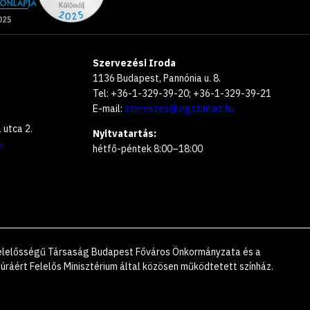
Szervezési Iroda
1136 Budapest, Pannónia u. 8.
Tel: +36-1-329-39-20; +36-1-329-39-21
E-mail:
szervezes@vigszinhaz.hu
utca 2.
Nyitvatartás:
u
hétfő-péntek 8:00–18:00
 Felelősségű Társaság Budapest Főváros Önkormányzata és a
úráért Felelős Minisztérium által közösen működtetett színház.