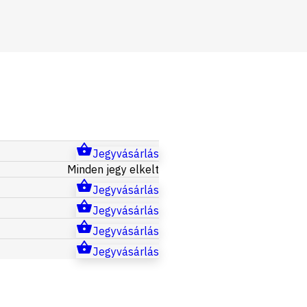
Jegyvásárlás
Minden jegy elkelt
Jegyvásárlás
Jegyvásárlás
Jegyvásárlás
Jegyvásárlás