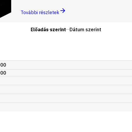
További részletek
Előadás szerint
Dátum szerint
:00
:00