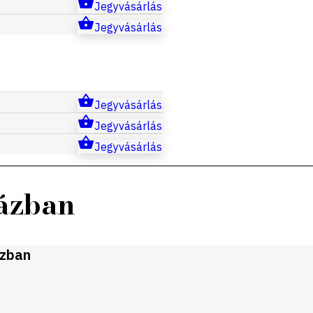
Jegyvásárlás
Jegyvásárlás
Jegyvásárlás
Jegyvásárlás
Jegyvásárlás
házban
ázban