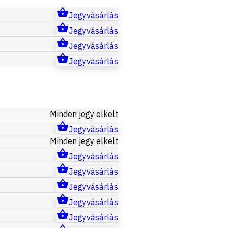
Jegyvásárlás
Jegyvásárlás
Jegyvásárlás
Jegyvásárlás
Minden jegy elkelt
Jegyvásárlás
Minden jegy elkelt
Jegyvásárlás
Jegyvásárlás
Jegyvásárlás
Jegyvásárlás
Jegyvásárlás