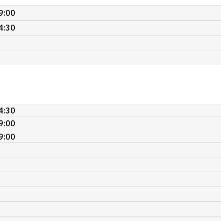
9:00
4:30
4:30
9:00
9:00