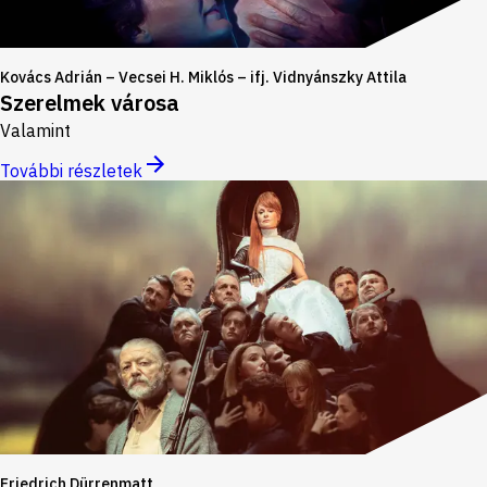
Kovács Adrián – Vecsei H. Miklós – ifj. Vidnyánszky Attila
Szerelmek városa
Valamint
További részletek
Friedrich Dürrenmatt