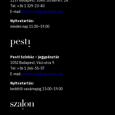
1137 Budapest, Szent István krt. 14.
Tel: +36 1 329-23-40
E-mail:
szervezes@vigszinhaz.hu
Nyitvatartás:
minden nap 11.00–19.00
Pesti Színház – jegypénztár
1052 Budapest, Váci utca 9.
Tel: +36 1 266-55-57
E-mail:
szervezes@vigszinhaz.hu
Nyitvatartás:
keddtől vasárnapig 15.00–19.00