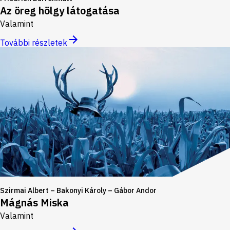
Az öreg hölgy látogatása
Valamint
További részletek
Szirmai Albert – Bakonyi Károly – Gábor Andor
Mágnás Miska
Valamint