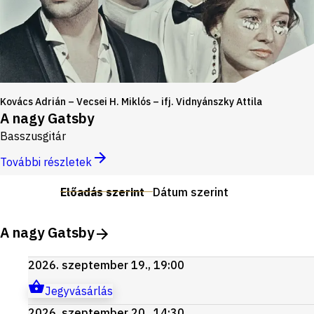
Kovács Adrián – Vecsei H. Miklós – ifj. Vidnyánszky Attila
A nagy Gatsby
Basszusgitár
További részletek
Előadás szerint
Dátum szerint
A nagy Gatsby
2026. szeptember 19., 19:00
Jegyvásárlás
2026. szeptember 20., 14:30