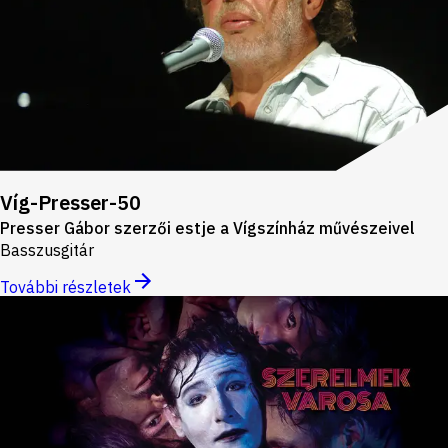
Víg-Presser-50
Presser Gábor szerzői estje a Vígszínház művészeivel
Basszusgitár
További részletek