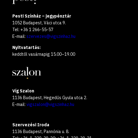
Pesti Színház – jegypénztár
1052 Budapest, Váci utca 9.
Tel: +36 1 266-55-57
E-mail:
szervezes@vigszinhaz.hu
Nyitvatartás:
keddtől vasárnapig 15.00–19.00
Víg Szalon
1136 Budapest, Hegedűs Gyula utca 2.
E-mail:
vigszalon@vigszinhaz.hu
Szervezési Iroda
1136 Budapest, Pannónia u. 8.