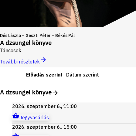
Dés László – Geszti Péter – Békés Pál
A dzsungel könyve
Táncosok
További részletek
Előadás szerint
Dátum szerint
A dzsungel könyve
2026. szeptember 6., 11:00
Jegyvásárlás
2026. szeptember 6., 15:00