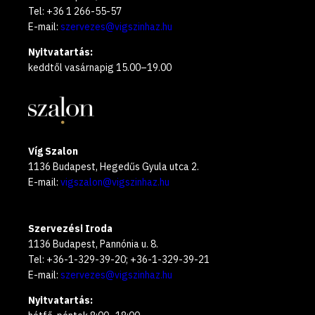
Tel: +36 1 266-55-57
E-mail:
szervezes@vigszinhaz.hu
Nyitvatartás:
keddtől vasárnapig 15.00–19.00
Víg Szalon
1136 Budapest, Hegedűs Gyula utca 2.
E-mail:
vigszalon@vigszinhaz.hu
Szervezési Iroda
1136 Budapest, Pannónia u. 8.
Tel: +36-1-329-39-20; +36-1-329-39-21
E-mail:
szervezes@vigszinhaz.hu
Nyitvatartás: