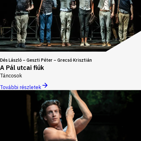
Dés László – Geszti Péter – Grecsó Krisztián
A Pál utcai fiúk
Táncosok
További részletek