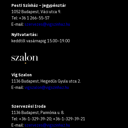
Pesti Színház – jegypénztár
1052 Budapest, Váci utca 9.
Tel: +36 1 266-55-57
E-mail:
szervezes@vigszinhaz.hu
Nyitvatartás:
keddtől vasárnapig 15.00–19.00
Víg Szalon
1136 Budapest, Hegedűs Gyula utca 2.
E-mail:
vigszalon@vigszinhaz.hu
Szervezési Iroda
1136 Budapest, Pannónia u. 8.
Tel: +36-1-329-39-20; +36-1-329-39-21
E-mail:
szervezes@vigszinhaz.hu