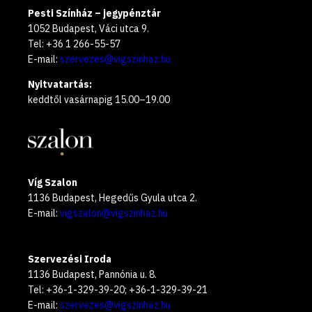
Pesti Színház – jegypénztár
1052 Budapest, Váci utca 9.
Tel: +36 1 266-55-57
E-mail:
szervezes@vigszinhaz.hu
Nyitvatartás:
keddtől vasárnapig 15.00–19.00
Víg Szalon
1136 Budapest, Hegedűs Gyula utca 2.
E-mail:
vigszalon@vigszinhaz.hu
Szervezési Iroda
1136 Budapest, Pannónia u. 8.
Tel: +36-1-329-39-20; +36-1-329-39-21
E-mail:
szervezes@vigszinhaz.hu