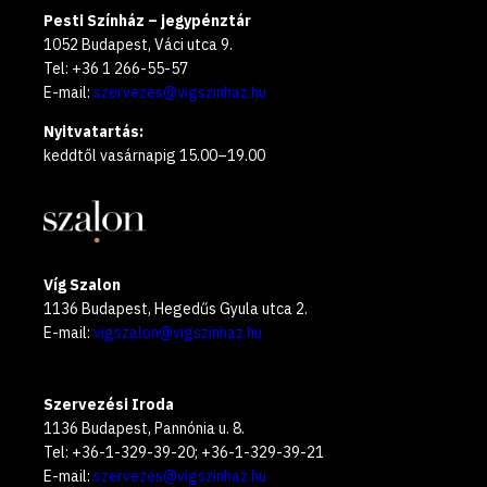
Pesti Színház – jegypénztár
1052 Budapest, Váci utca 9.
Tel: +36 1 266-55-57
E-mail:
szervezes@vigszinhaz.hu
Nyitvatartás:
keddtől vasárnapig 15.00–19.00
Víg Szalon
1136 Budapest, Hegedűs Gyula utca 2.
E-mail:
vigszalon@vigszinhaz.hu
Szervezési Iroda
1136 Budapest, Pannónia u. 8.
Tel: +36-1-329-39-20; +36-1-329-39-21
E-mail:
szervezes@vigszinhaz.hu