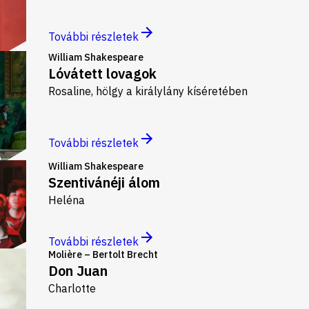
További részletek
William Shakespeare
Lóvátett lovagok
Rosaline, hölgy a királylány kíséretében
További részletek
William Shakespeare
Szentivánéji álom
Heléna
További részletek
Molière – Bertolt Brecht
Don Juan
Charlotte