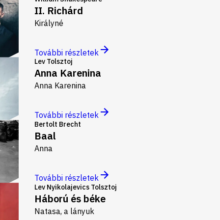
II. Richárd
Királyné
További részletek
Lev Tolsztoj
Anna Karenina
Anna Karenina
További részletek
Bertolt Brecht
Baal
Anna
További részletek
Lev Nyikolajevics Tolsztoj
Háború és béke
Natasa, a lányuk