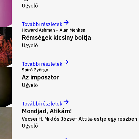
Ügyelő
További részletek
Howard Ashman – Alan Menken
Rémségek kicsiny boltja
Ügyelő
További részletek
Spiró György
Az imposztor
Ügyelő
További részletek
Mondjad, Atikám!
Vecsei H. Miklós József Attila-estje egy részben
Ügyelő