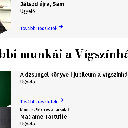
Játszd újra, Sam!
Ügyelő
További részletek
bbi munkái a Vígszính
A dzsungel könyve | jubileum a Vígszính
Ügyelő
További részletek
Kincses Réka és a társulat
Madame Tartuffe
Ügyelő