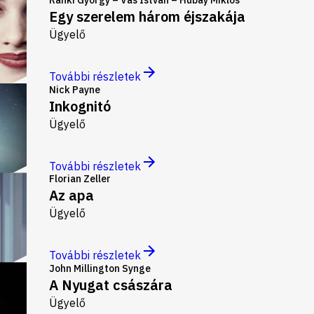
Egy szerelem három éjszakája
Ügyelő
További részletek
Nick Payne
Inkognitó
Ügyelő
További részletek
Florian Zeller
Az apa
Ügyelő
További részletek
John Millington Synge
A Nyugat császára
Ügyelő