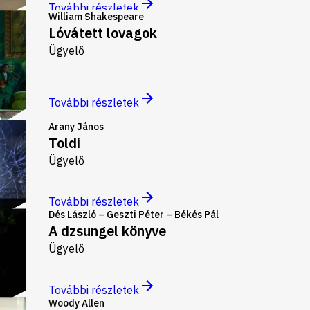
További részletek
William Shakespeare
Lóvátett lovagok
Ügyelő
További részletek
Arany János
Toldi
Ügyelő
További részletek
Dés László – Geszti Péter – Békés Pál
A dzsungel könyve
Ügyelő
További részletek
Woody Allen