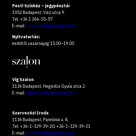
Pesti Színház – jegypénztár
1052 Budapest, Váci utca 9.
Tel: +36 1 266-55-57
E-mail:
szervezes@vigszinhaz.hu
Nyitvatartás:
keddtől vasárnapig 15.00–19.00
Víg Szalon
1136 Budapest, Hegedűs Gyula utca 2.
E-mail:
vigszalon@vigszinhaz.hu
Szervezési Iroda
1136 Budapest, Pannónia u. 8.
Tel: +36-1-329-39-20; +36-1-329-39-21
E-mail:
szervezes@vigszinhaz.hu