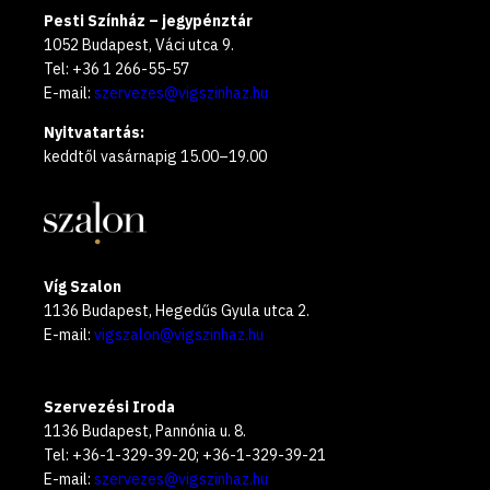
Pesti Színház – jegypénztár
1052 Budapest, Váci utca 9.
Tel: +36 1 266-55-57
E-mail:
szervezes@vigszinhaz.hu
Nyitvatartás:
keddtől vasárnapig 15.00–19.00
Víg Szalon
1136 Budapest, Hegedűs Gyula utca 2.
E-mail:
vigszalon@vigszinhaz.hu
Szervezési Iroda
1136 Budapest, Pannónia u. 8.
Tel: +36-1-329-39-20; +36-1-329-39-21
E-mail:
szervezes@vigszinhaz.hu