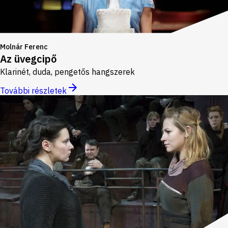
Molnár Ferenc
Az üvegcipő
Klarinét, duda, pengetős hangszerek
További részletek