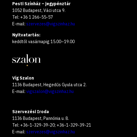
Pesti Színház – jegypénztár
1052 Budapest, Váci utca 9.
Tel: +36 1 266-55-57
E-mail:
szervezes@vigszinhaz.hu
Nyitvatartás:
keddtől vasárnapig 15.00–19.00
Víg Szalon
1136 Budapest, Hegedűs Gyula utca 2.
E-mail:
vigszalon@vigszinhaz.hu
Szervezési Iroda
1136 Budapest, Pannónia u. 8.
Tel: +36-1-329-39-20; +36-1-329-39-21
E-mail:
szervezes@vigszinhaz.hu