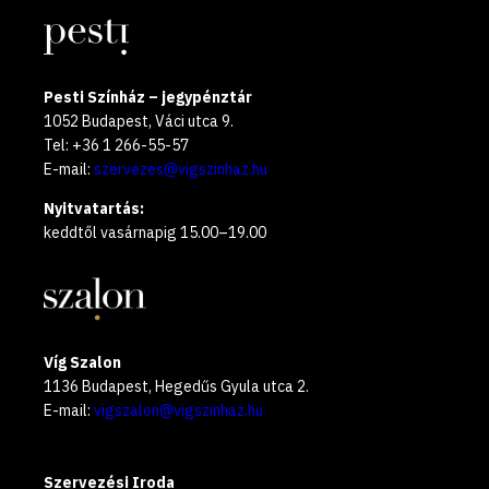
Pesti Színház – jegypénztár
1052 Budapest, Váci utca 9.
Tel: +36 1 266-55-57
E-mail:
szervezes@vigszinhaz.hu
Nyitvatartás:
keddtől vasárnapig 15.00–19.00
Víg Szalon
1136 Budapest, Hegedűs Gyula utca 2.
E-mail:
vigszalon@vigszinhaz.hu
Szervezési Iroda