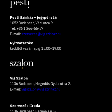
Pesti Színház – jegypénztár
1052 Budapest, Váci utca 9.
Tel: +36 1 266-55-57
E-mail:
szervezes@vigszinhaz.hu
Nyitvatartás:
keddtől vasárnapig 15.00–19.00
Víg Szalon
1136 Budapest, Hegedűs Gyula utca 2.
E-mail:
vigszalon@vigszinhaz.hu
Szervezési Iroda
1136 Budapest, Pannónia u. 8.