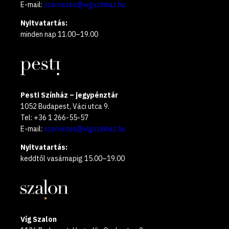
E-mail:
szervezes@vigszinhaz.hu
Nyitvatartás:
minden nap 11.00–19.00
Pesti Színház – jegypénztár
1052 Budapest, Váci utca 9.
Tel: +36 1 266-55-57
E-mail:
szervezes@vigszinhaz.hu
Nyitvatartás:
keddtől vasárnapig 15.00–19.00
Víg Szalon