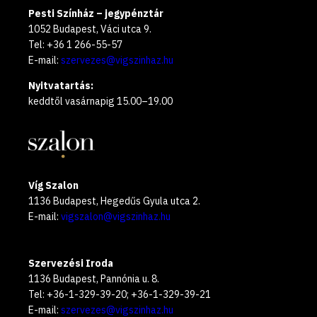
Pesti Színház – jegypénztár
1052 Budapest, Váci utca 9.
Tel: +36 1 266-55-57
E-mail:
szervezes@vigszinhaz.hu
Nyitvatartás:
keddtől vasárnapig 15.00–19.00
Víg Szalon
1136 Budapest, Hegedűs Gyula utca 2.
E-mail:
vigszalon@vigszinhaz.hu
Szervezési Iroda
1136 Budapest, Pannónia u. 8.
Tel: +36-1-329-39-20; +36-1-329-39-21
E-mail:
szervezes@vigszinhaz.hu