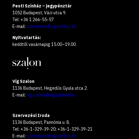
Pesti Színház – jegypénztár
1052 Budapest, Váci utca 9.
Tel: +36 1 266-55-57
E-mail:
szervezes@vigszinhaz.hu
Nyitvatartás:
keddtől vasárnapig 15.00–19.00
Víg Szalon
1136 Budapest, Hegedűs Gyula utca 2.
E-mail:
vigszalon@vigszinhaz.hu
Szervezési Iroda
1136 Budapest, Pannónia u. 8.
Tel: +36-1-329-39-20; +36-1-329-39-21
E-mail:
szervezes@vigszinhaz.hu