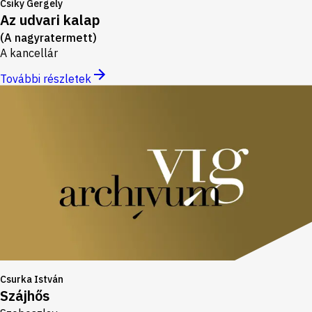
Csiky Gergely
Az udvari kalap
(A nagyratermett)
A kancellár
További részletek
Csurka István
Szájhős