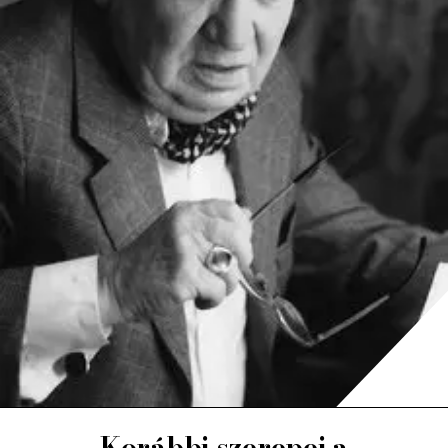
Korábbi szerepei a