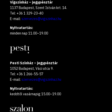
Vígszínház – jegypénztár
1137 Budapest, Szent István krt. 14.
Tel: +36 1 329-23-40
E-mail:
szervezes@vigszinhaz.hu
Nyitvatartás:
minden nap 11.00–19.00
Pesti Színház – jegypénztár
1052 Budapest, Váci utca 9.
Tel: +36 1 266-55-57
E-mail:
szervezes@vigszinhaz.hu
Nyitvatartás:
keddtől vasárnapig 15.00–19.00