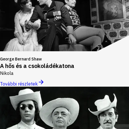
George Bernard Shaw
A hős és a csokoládékatona
Nikola
További részletek