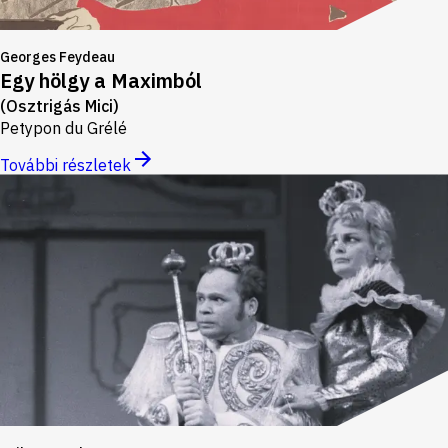
Georges Feydeau
Egy hölgy a Maximból
(Osztrigás Mici)
Petypon du Grélé
További részletek