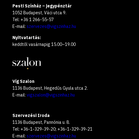
Pesti Színház – jegypénztár
1052 Budapest, Váci utca 9.
Tel: +36 1 266-55-57
E-mail:
szervezes@vigszinhaz.hu
Nyitvatartás:
keddtől vasárnapig 15.00–19.00
Víg Szalon
1136 Budapest, Hegedűs Gyula utca 2.
E-mail:
vigszalon@vigszinhaz.hu
Szervezési Iroda
1136 Budapest, Pannónia u. 8.
Tel: +36-1-329-39-20; +36-1-329-39-21
E-mail:
szervezes@vigszinhaz.hu