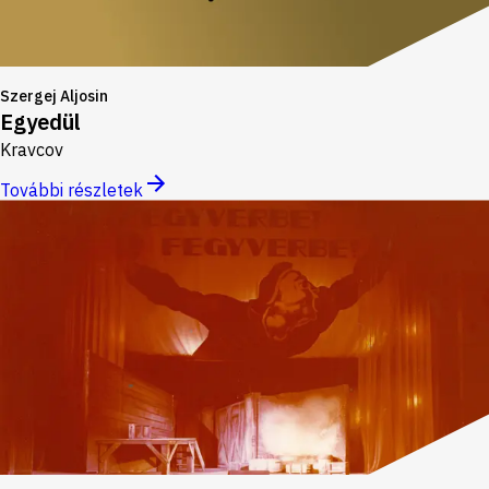
Szergej Aljosin
Egyedül
Kravcov
További részletek