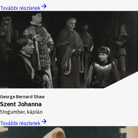
További részletek
George Bernard Shaw
Szent Johanna
Stogumber, káplán
További részletek