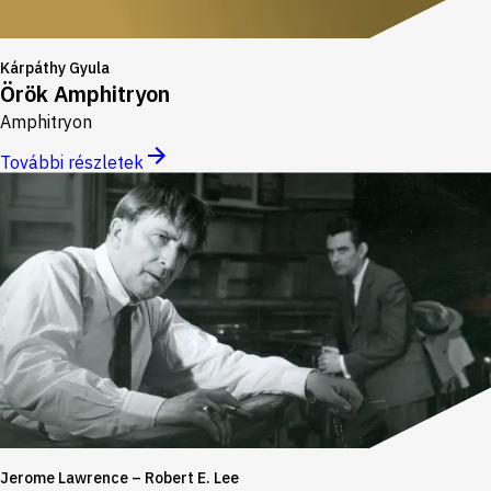
Kárpáthy Gyula
Örök Amphitryon
Amphitryon
További részletek
Jerome Lawrence – Robert E. Lee