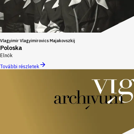
Vlagyimir Vlagyimirovics Majakovszkij
Poloska
Elnök
További részletek