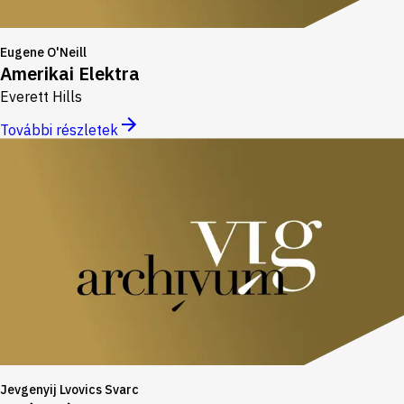
Eugene O'Neill
Amerikai Elektra
Everett Hills
További részletek
Jevgenyij Lvovics Svarc