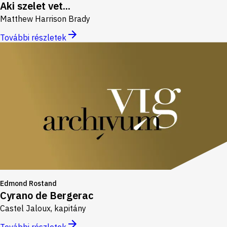
Aki szelet vet...
Matthew Harrison Brady
További részletek
Edmond Rostand
Cyrano de Bergerac
Castel Jaloux, kapitány