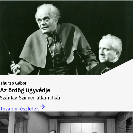
Thurzó Gábor
Az ördög ügyvédje
Szántay-Szinner, államtitkár
További részletek