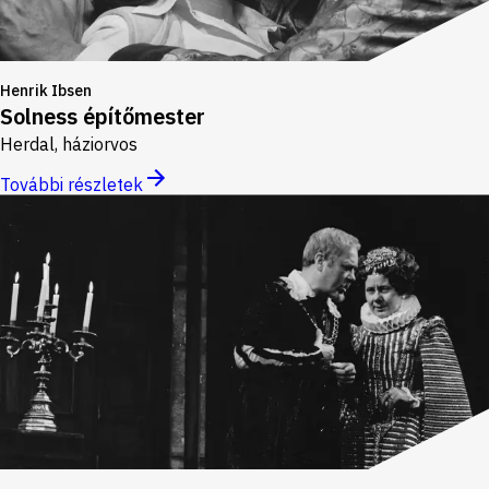
Henrik Ibsen
Solness építőmester
Herdal, háziorvos
További részletek