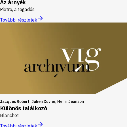
Az árnyék
Pietro, a fogadós
További részletek
Jacques Robert, Julien Duvier, Henri Jeanson
Különös találkozó
Blanchet
További részletek