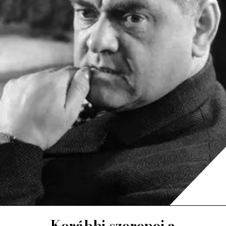
Korábbi szerepei a