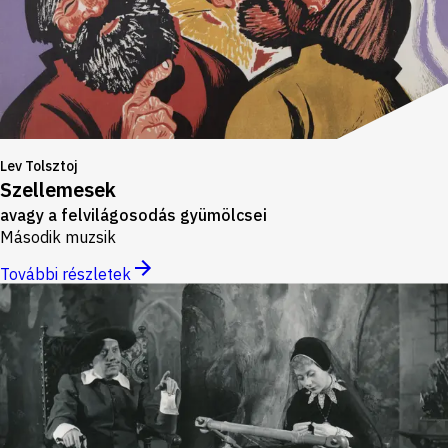
Lev Tolsztoj
Szellemesek
avagy a felvilágosodás gyümölcsei
Második muzsik
További részletek