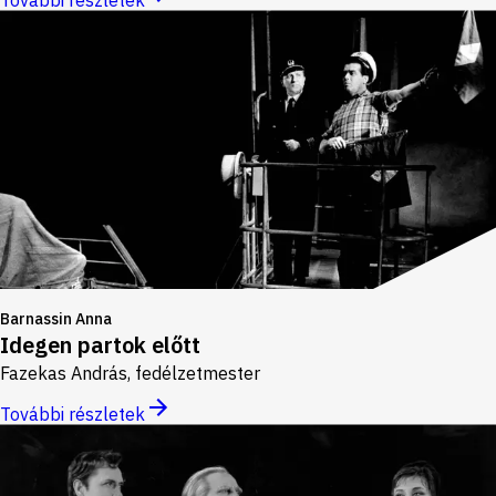
További részletek
Barnassin Anna
Idegen partok előtt
Fazekas András, fedélzetmester
További részletek