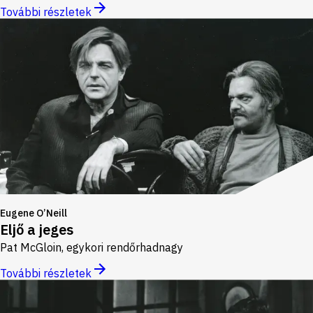
További részletek
Eugene O’Neill
Eljő a jeges
Pat McGloin, egykori rendőrhadnagy
További részletek