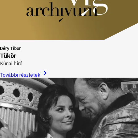
Déry Tibor
Tükör
Kúriai bíró
További részletek