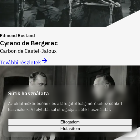
Edmond Rostand
Cyrano de Bergerac
Carbon de Castel-Jaloux
További részletek
Sütik használata
Az oldal működéséhez és a látogatottság méréséhez sütiket
használunk. A folytatással elfogadja a sütik használatát.
Elfogadom
Elutasítom