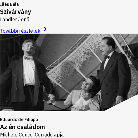
Illés Béla
Szivárvány
Landler Jenő
További részletek
Eduardo de Filippo
Az én családom
Michele Couco, Corrado apja