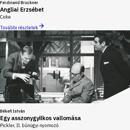
Ferdinand Bruckner
Angliai Erzsébet
Coke
További részletek
Békefi István
Egy asszonygyilkos vallomása
Pickler, II. bűnügyi nyomozó