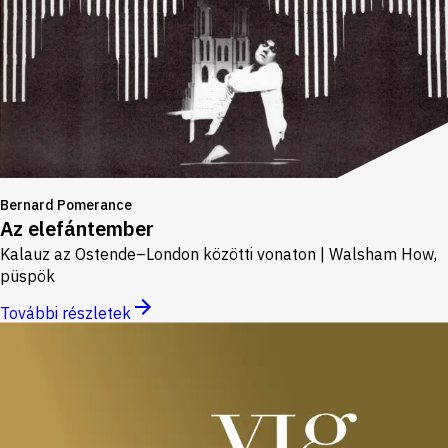
Bernard Pomerance
Az elefántember
Kalauz az Ostende–London közötti vonaton | Walsham How,
püspök
További részletek