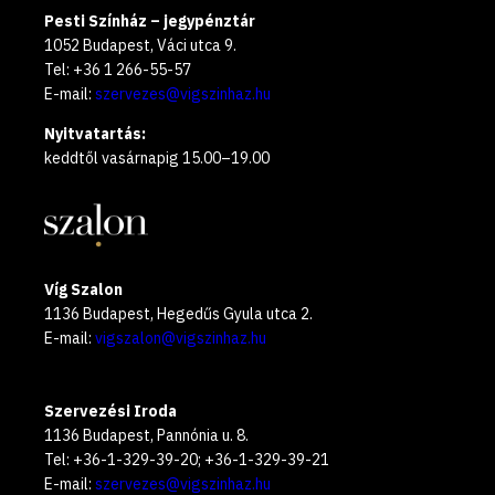
Pesti Színház – jegypénztár
1052 Budapest, Váci utca 9.
Tel: +36 1 266-55-57
E-mail:
szervezes@vigszinhaz.hu
Nyitvatartás:
keddtől vasárnapig 15.00–19.00
Víg Szalon
1136 Budapest, Hegedűs Gyula utca 2.
E-mail:
vigszalon@vigszinhaz.hu
Szervezési Iroda
1136 Budapest, Pannónia u. 8.
Tel: +36-1-329-39-20; +36-1-329-39-21
E-mail:
szervezes@vigszinhaz.hu