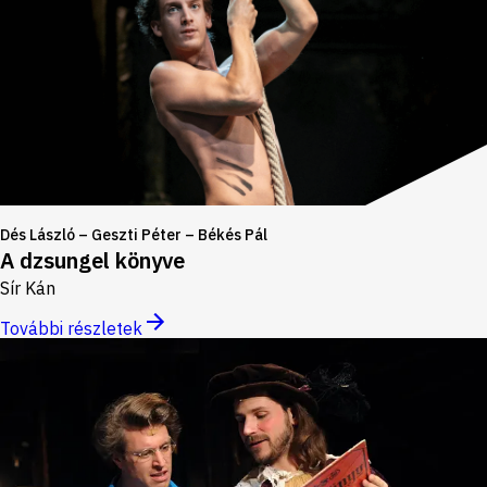
Dés László – Geszti Péter – Békés Pál
A dzsungel könyve
Sír Kán
További részletek