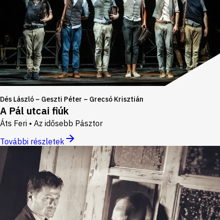
Dés László – Geszti Péter – Grecsó Krisztián
A Pál utcai fiúk
Áts Feri • Az idősebb Pásztor
További részletek