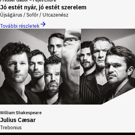
Jó estét nyár, jó estét szerelem
Újságárus / Sofőr / Utcazenész
További részletek
William Shakespeare
Julius Cæsar
Trebonius