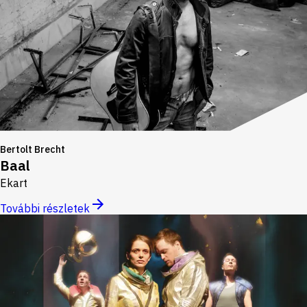
Bertolt Brecht
Baal
Ekart
További részletek