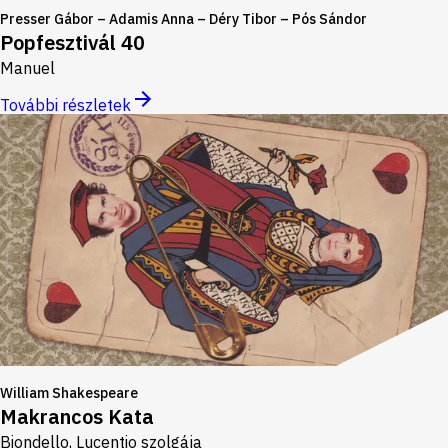
Presser Gábor – Adamis Anna – Déry Tibor – Pós Sándor
Popfesztivál 40
Manuel
További részletek
William Shakespeare
Makrancos Kata
Biondello, Lucentio szolgája