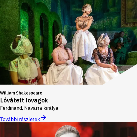
William Shakespeare
Lóvátett lovagok
Ferdinánd, Navarra királya
További részletek