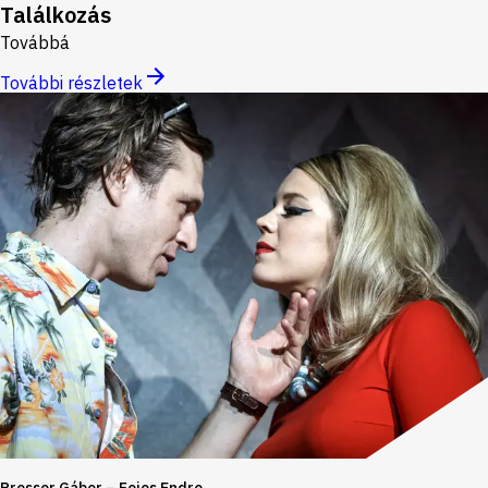
Találkozás
Továbbá
További részletek
Presser Gábor – Fejes Endre