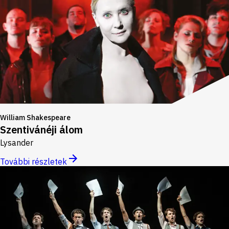
William Shakespeare
Szentivánéji álom
Lysander
További részletek