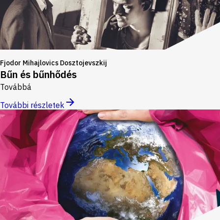
Fjodor Mihajlovics Dosztojevszkij
Bűn és bűnhődés
Továbbá
További részletek