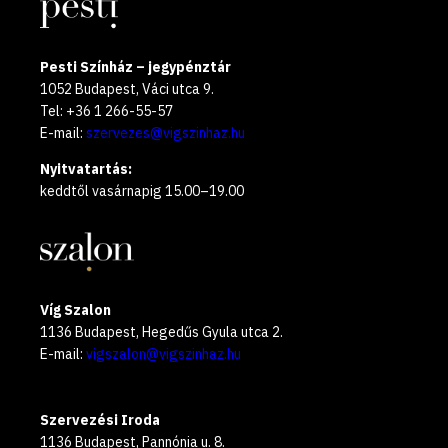
Pesti Színház – jegypénztár
1052 Budapest, Váci utca 9.
Tel: +36 1 266-55-57
E-mail:
szervezes@vigszinhaz.hu
Nyitvatartás:
keddtől vasárnapig 15.00–19.00
Víg Szalon
1136 Budapest, Hegedűs Gyula utca 2.
E-mail:
vigszalon@vigszinhaz.hu
Szervezési Iroda
1136 Budapest, Pannónia u. 8.