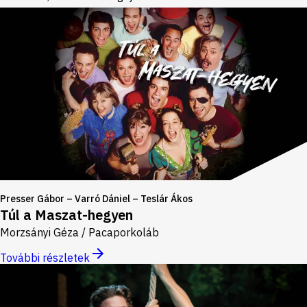
Presser Gábor – Varró Dániel – Teslár Ákos
Túl a Maszat-hegyen
Morzsányi Géza / Pacaporkoláb
További részletek