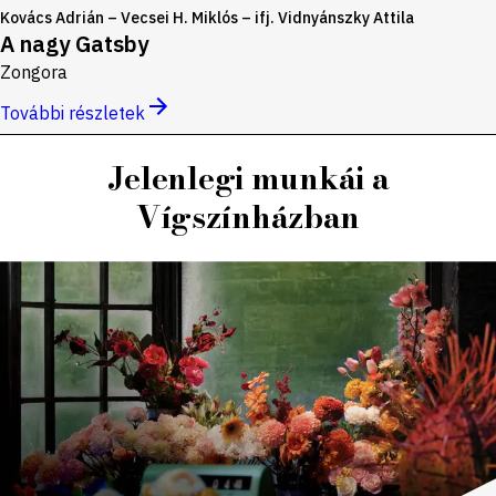
Kovács Adrián – Vecsei H. Miklós – ifj. Vidnyánszky Attila
A nagy Gatsby
Zongora
További részletek
Jelenlegi munkái a
Vígszínházban