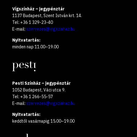
Vígszínház – jegypénztár
1137 Budapest, Szent István krt. 14.
Tel: +36 1 329-23-40
E-mail:
szervezes@vigszinhaz.hu
Nyitvatartás:
minden nap 11.00–19.00
Pesti Színház – jegypénztár
1052 Budapest, Váci utca 9.
Tel: +36 1 266-55-57
E-mail:
szervezes@vigszinhaz.hu
Nyitvatartás:
keddtől vasárnapig 15.00–19.00