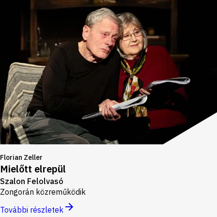
Florian Zeller
Mielőtt elrepül
Szalon Felolvasó
Zongorán közreműködik
További részletek