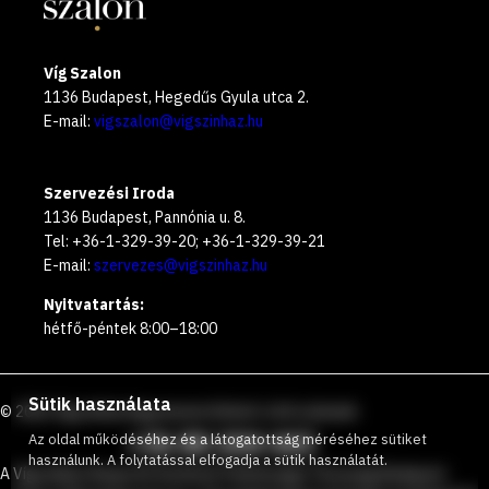
Víg Szalon
1136 Budapest, Hegedűs Gyula utca 2.
E-mail:
vigszalon@vigszinhaz.hu
Szervezési Iroda
1136 Budapest, Pannónia u. 8.
Tel: +36-1-329-39-20; +36-1-329-39-21
E-mail:
szervezes@vigszinhaz.hu
Nyitvatartás:
hétfő-péntek 8:00–18:00
Sütik használata
©
2026
Vígszínház
Ingyenesen hívható zöld számunk
:
+36 80 204 443
Az oldal működéséhez és a látogatottság méréséhez sütiket
használunk. A folytatással elfogadja a sütik használatát.
A Vígszínház Nonprofit Korlátolt Felelősségű Társaság Budapest