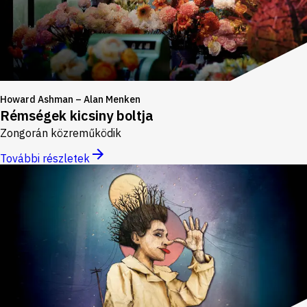
Howard Ashman – Alan Menken
Rémségek kicsiny boltja
Zongorán közreműködik
További részletek