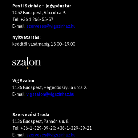
Pesti Színház – jegypénztár
1052 Budapest, Váci utca 9.
Tel: +36 1 266-55-57
E-mail:
szervezes@vigszinhaz.hu
Nyitvatartás:
keddtől vasárnapig 15.00–19.00
Víg Szalon
1136 Budapest, Hegedűs Gyula utca 2.
E-mail:
vigszalon@vigszinhaz.hu
Szervezési Iroda
1136 Budapest, Pannónia u. 8.
Tel: +36-1-329-39-20; +36-1-329-39-21
E-mail:
szervezes@vigszinhaz.hu