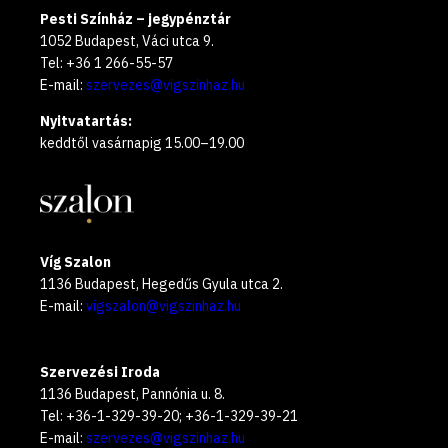
Pesti Színház – jegypénztár
1052 Budapest, Váci utca 9.
Tel: +36 1 266-55-57
E-mail:
szervezes@vigszinhaz.hu
Nyitvatartás:
keddtől vasárnapig 15.00–19.00
Víg Szalon
1136 Budapest, Hegedűs Gyula utca 2.
E-mail:
vigszalon@vigszinhaz.hu
Szervezési Iroda
1136 Budapest, Pannónia u. 8.
Tel: +36-1-329-39-20; +36-1-329-39-21
E-mail:
szervezes@vigszinhaz.hu