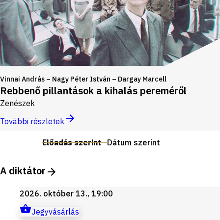
Vinnai András – Nagy Péter István – Dargay Marcell
Rebbenő pillantások a kihalás pereméről
Zenészek
További részletek
Előadás szerint
Dátum szerint
A diktátor
2026. október 13., 19:00
Jegyvásárlás