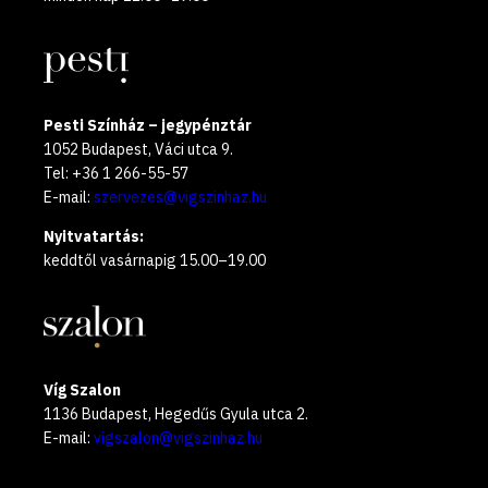
Pesti Színház – jegypénztár
1052 Budapest, Váci utca 9.
Tel: +36 1 266-55-57
E-mail:
szervezes@vigszinhaz.hu
Nyitvatartás:
keddtől vasárnapig 15.00–19.00
Víg Szalon
1136 Budapest, Hegedűs Gyula utca 2.
E-mail:
vigszalon@vigszinhaz.hu