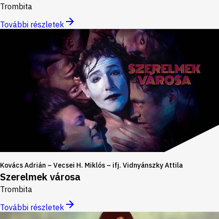
Trombita
További részletek
Kovács Adrián – Vecsei H. Miklós – ifj. Vidnyánszky Attila
Szerelmek városa
Trombita
További részletek