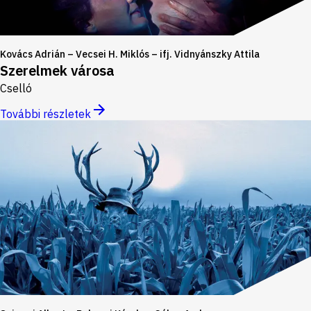
Kovács Adrián – Vecsei H. Miklós – ifj. Vidnyánszky Attila
Szerelmek városa
Cselló
További részletek