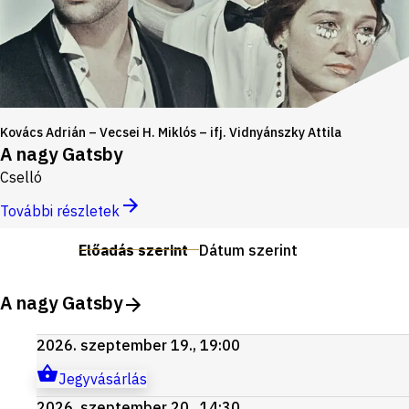
Kovács Adrián – Vecsei H. Miklós – ifj. Vidnyánszky Attila
A nagy Gatsby
Cselló
További részletek
Előadás szerint
Dátum szerint
A nagy Gatsby
2026. szeptember 19., 19:00
Jegyvásárlás
2026. szeptember 20., 14:30