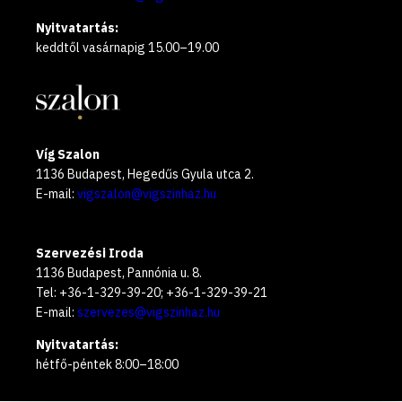
Nyitvatartás:
keddtől vasárnapig 15.00–19.00
Víg Szalon
1136 Budapest, Hegedűs Gyula utca 2.
E-mail:
vigszalon@vigszinhaz.hu
Szervezési Iroda
1136 Budapest, Pannónia u. 8.
Tel: +36-1-329-39-20; +36-1-329-39-21
E-mail:
szervezes@vigszinhaz.hu
Nyitvatartás:
hétfő-péntek 8:00–18:00