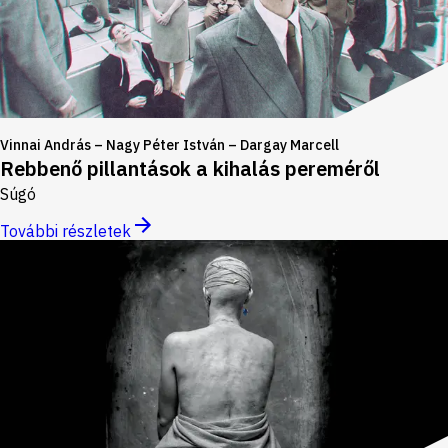
Vinnai András – Nagy Péter István – Dargay Marcell
Rebbenő pillantások a kihalás pereméről
Súgó
További részletek