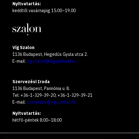
Nyitvatartás:
keddtől vasárnapig 15.00–19.00
Víg Szalon
1136 Budapest, Hegedűs Gyula utca 2.
E-mail:
vigszalon@vigszinhaz.hu
Szervezési Iroda
1136 Budapest, Pannónia u. 8.
Tel: +36-1-329-39-20; +36-1-329-39-21
E-mail:
szervezes@vigszinhaz.hu
Nyitvatartás:
hétfő-péntek 8:00–18:00