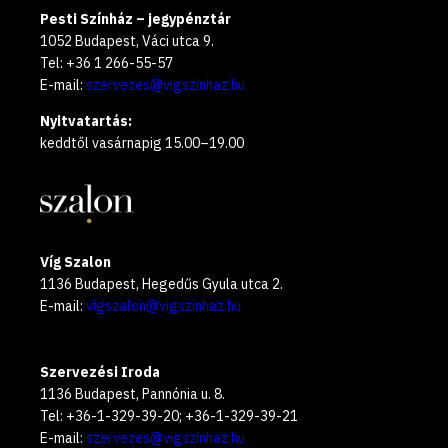
Pesti Színház – jegypénztár
1052 Budapest, Váci utca 9.
Tel: +36 1 266-55-57
E-mail:
szervezes@vigszinhaz.hu
Nyitvatartás:
keddtől vasárnapig 15.00–19.00
Víg Szalon
1136 Budapest, Hegedűs Gyula utca 2.
E-mail:
vigszalon@vigszinhaz.hu
Szervezési Iroda
1136 Budapest, Pannónia u. 8.
Tel: +36-1-329-39-20; +36-1-329-39-21
E-mail:
szervezes@vigszinhaz.hu