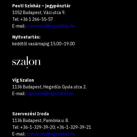
Pesti Színház – jegypénztár
1052 Budapest, Váci utca 9.
Tel: +36 1 266-55-57
E-mail:
szervezes@vigszinhaz.hu
Nyitvatartás:
keddtől vasárnapig 15.00–19.00
Víg Szalon
1136 Budapest, Hegedűs Gyula utca 2.
E-mail:
vigszalon@vigszinhaz.hu
Szervezési Iroda
1136 Budapest, Pannónia u. 8.
Tel: +36-1-329-39-20; +36-1-329-39-21
E-mail:
szervezes@vigszinhaz.hu